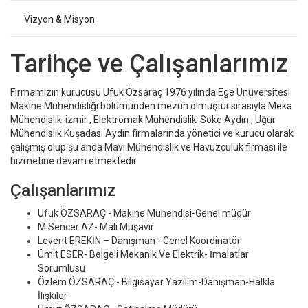
Vizyon & Misyon
Tarihçe ve Çalışanlarımız
Firmamızın kurucusu Ufuk Özsaraç 1976 yılında Ege Ünüversitesi
Makine Mühendisliği bölümünden mezun olmuştur.sırasıyla Meka
Mühendislik-izmir , Elektromak Mühendislik-Söke Aydın , Uğur
Mühendislik Kuşadası Aydın firmalarında yönetici ve kurucu olarak
çalışmış olup şu anda Mavi Mühendislik ve Havuzculuk firması ile
hizmetine devam etmektedir.
Çalışanlarımız
Ufuk ÖZSARAÇ - Makine Mühendisi-Genel müdür
M.Sencer AZ- Mali Müşavir
Levent EREKİN – Danışman - Genel Koordinatör
Ümit ESER- Belgeli Mekanik Ve Elektrik- İmalatlar
Sorumlusu
Özlem ÖZSARAÇ - Bilgisayar Yazılım-Danışman-Halkla
İlişkiler